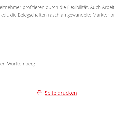
tnehmer profitieren durch die Flexibilität. Auch Arbe
hkeit, die Belegschaften rasch an gewandelte Markterf
aden-Württemberg
Seite drucken