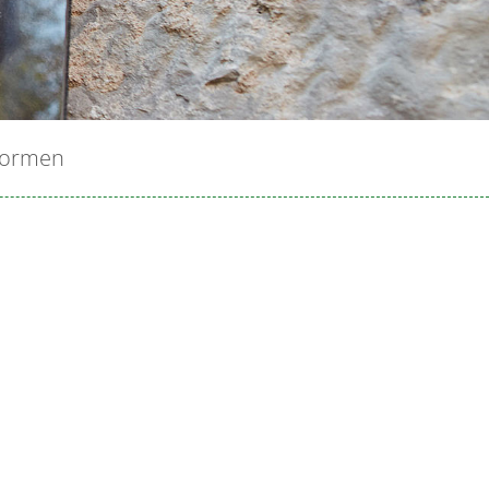
sformen