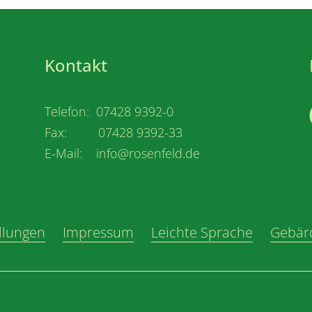
Kontakt
Telefon: 07428 9392-0
Fax: 07428 9392-33
E-Mail: info@rosenfeld.de
llungen
Impressum
Leichte Sprache
Gebär