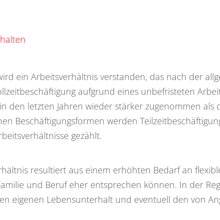
shalten
ird ein Arbeitsverhältnis verstanden, das nach der al
Vollzeitbeschäftigung aufgrund eines unbefristeten Arbe
n in den letzten Jahren wieder stärker zugenommen als
hen Beschäftigungsformen werden Teilzeitbeschäftigung
beitsverhältnisse gezählt.
ltnis resultiert aus einem erhöhten Bedarf an flexible
milie und Beruf eher entsprechen können. In der Reg
den eigenen Lebensunterhalt und eventuell den von Ang