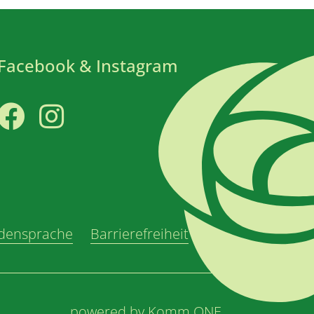
Facebook & Instagram
Facebook
Instagram
densprache
Barrierefreiheit
powered by
Komm.ONE