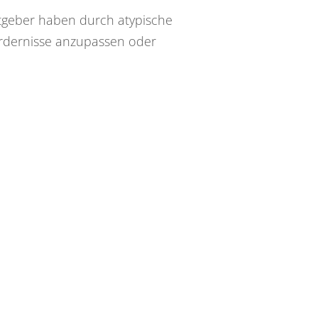
itgeber haben durch atypische
ordernisse anzupassen oder