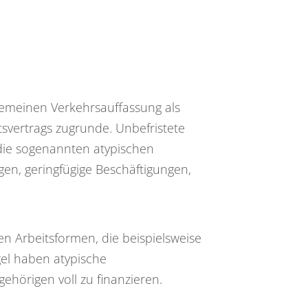
lgemeinen Verkehrsauffassung als
itsvertrags zugrunde. Unbefristete
 die sogenannten atypischen
en, geringfügige Beschäftigungen,
n Arbeitsformen, die beispielsweise
el haben atypische
ehörigen voll zu finanzieren.