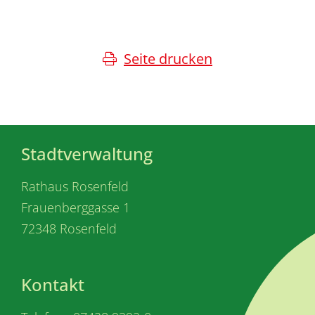
Seite drucken
Stadtverwaltung
Rathaus Rosenfeld
Frauenberggasse 1
72348 Rosenfeld
Kontakt