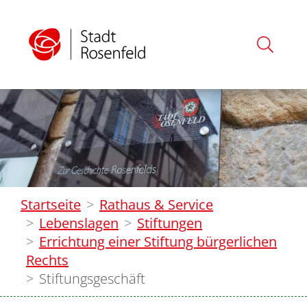
Startseite
Rathaus & Service
Lebenslagen
Stiftungen
Errichtung einer Stiftung bürgerlichen
Rechts
Stiftungsgeschäft