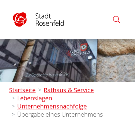
Startseite
Rathaus & Service
Lebenslagen
Unternehmensnachfolge
Übergabe eines Unternehmens