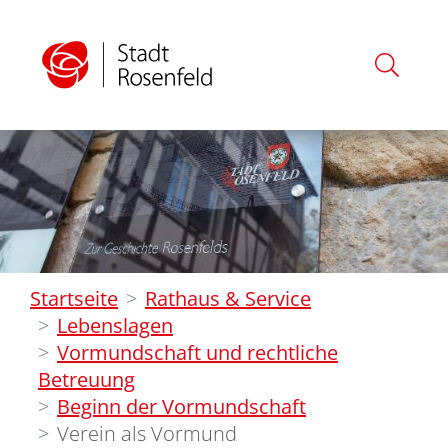
Startseite
Rathaus & Service
Lebenslagen
Vormundschaft und rechtliche
Betreuung
Beginn der Vormundschaft
Verein als Vormund