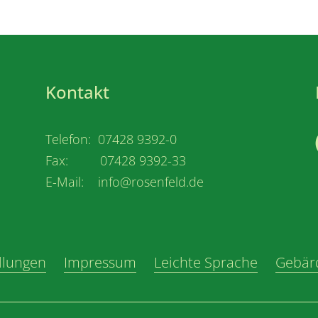
Kontakt
Telefon: 07428 9392-0
Fax: 07428 9392-33
E-Mail: info@rosenfeld.de
llungen
Impressum
Leichte Sprache
Gebär