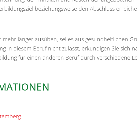
rbildungsziel beziehungsweise den Abschluss erreiche
t mehr länger ausüben, sei es aus gesundheitlichen Gr
ung in diesem Beruf nicht zulässt, erkundigen Sie sich
dung für einen anderen Beruf durch verschiedene Lei
RMATIONEN
ttemberg