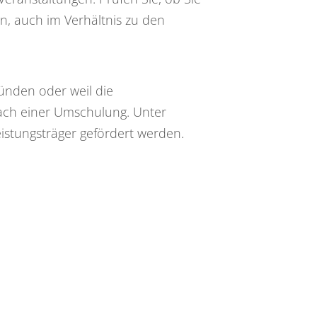
n, auch im Verhältnis zu den
ünden oder weil die
 nach einer Umschulung. Unter
stungsträger gefördert werden.