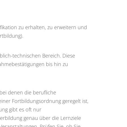
fikation zu erhalten, zu erweitern und
tbildung).
lich-technischen Bereich. Diese
nahmebestätigungen bis hin zu
bei denen die berufliche
er Fortbildungsordnung geregelt ist,
g gibt es oft nur
erbildung genau über die Lernziele
ranstaltungen. Prüfen Sie, ob Sie