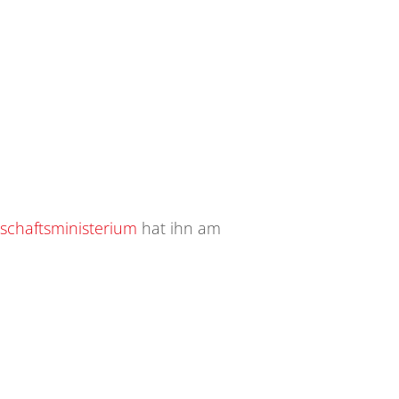
tschaftsministerium
hat ihn am