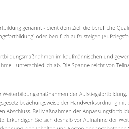
rtbildung genannt - dient dem Ziel, die berufliche Quali
fortbildung) oder beruflich aufzusteigen (Aufstiegsfor
n Fortbildungsmaßnahmen im kaufmännischen und gewerb
hme - unterschiedlich ab. Die Spanne reicht von Teil
e Weiterbildungsmaßnahmen der Aufstiegsfortbildung, 
sgesetz beziehungsweise der Handwerksordnung mit ein
en Abschluss. Bei Maßnahmen der Anpassungsfortbildun
te. Erkundigen Sie sich deshalb vor Aufnahme der Weit
kennung, den Inhalten und Kosten der angebotenen Ve