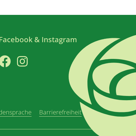
Facebook & Instagram
Facebook
Instagram
densprache
Barrierefreiheit