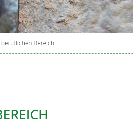
 beruflichen Bereich
BEREICH