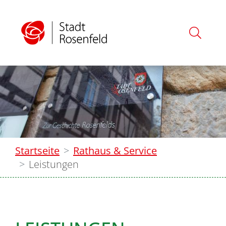
Startseite
Rathaus & Service
Leistungen