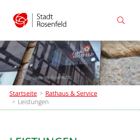
Startseite
Rathaus & Service
Leistungen