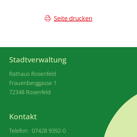
Seite drucken
Stadtverwaltung
Rathaus Rosenfeld
Frauenberggasse 1
72348 Rosenfeld
Kontakt
Telefon: 07428 9392-0