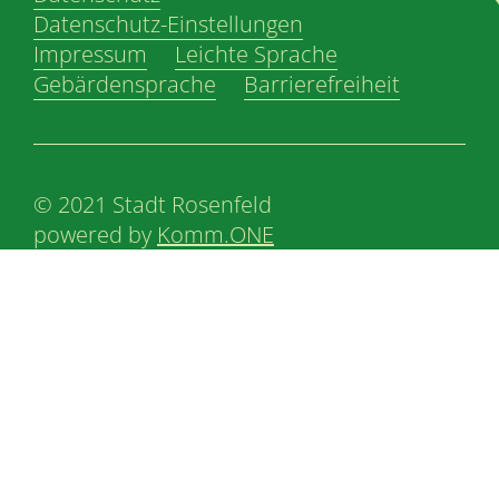
Datenschutz-Einstellungen
Impressum
Leichte Sprache
Gebärdensprache
Barrierefreiheit
© 2021 Stadt Rosenfeld
powered by
Komm.ONE