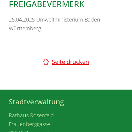
FREIGABEVERMERK
25.04.2025 Umweltministerium Baden-
Württemberg
Seite drucken
Stadtverwaltung
Rathaus Rosenfeld
Frauenberggasse 1