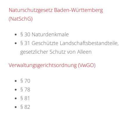
Naturschutzgesetz Baden-Württemberg
(NatSchG)
§ 30
Naturdenkmale
§ 31 Geschützte Landschaftsbestandteile,
gesetzlicher Schutz von Alleen
Verwaltungsgerichtsordnung (VwGO)
§ 70
§ 78
§ 81
§ 82