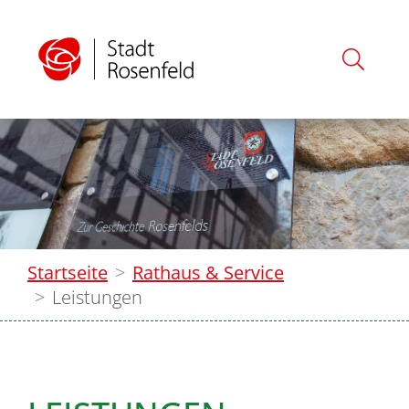
Startseite
Rathaus & Service
Leistungen