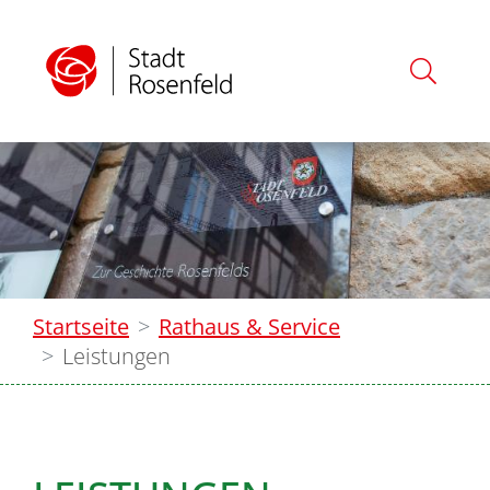
Startseite
Rathaus & Service
Leistungen