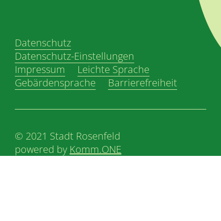
Datenschutz
Datenschutz-Einstellungen
Impressum
Leichte Sprache
Gebärdensprache
Barrierefreiheit
© 2021 Stadt Rosenfeld
powered by
Komm.ONE