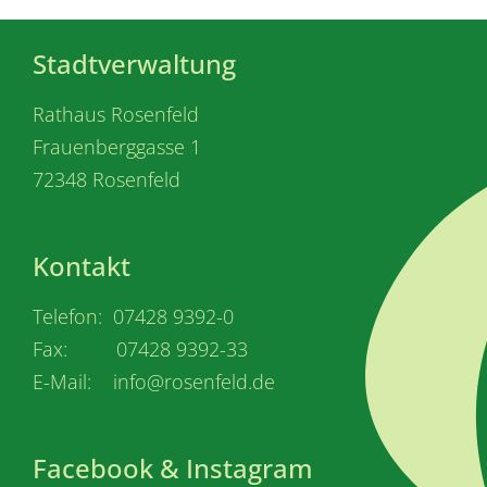
Stadtverwaltung
Rathaus Rosenfeld
Frauenberggasse 1
72348 Rosenfeld
Kontakt
Telefon: 07428 9392-0
Fax: 07428 9392-33
E-Mail: info@rosenfeld.de
Facebook & Instagram