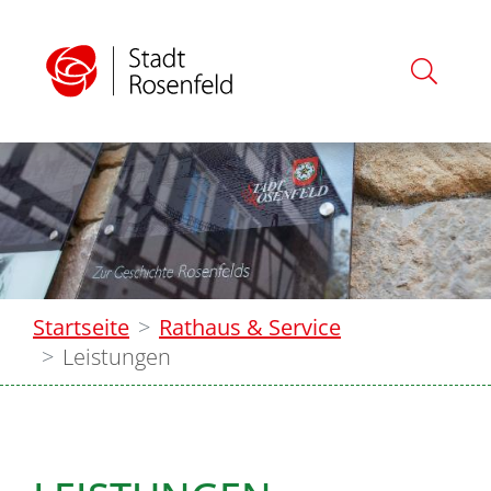
Startseite
Rathaus & Service
Leistungen