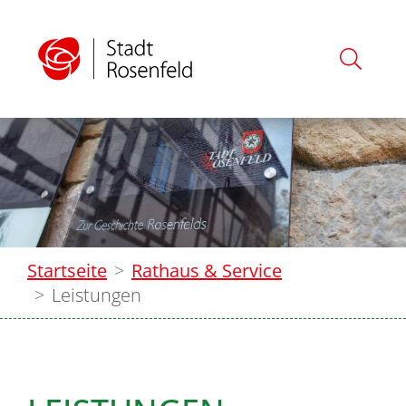
Startseite
Rathaus & Service
Leistungen