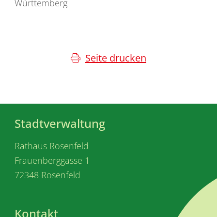
Württemberg
Seite drucken
Stadtverwaltung
Rathaus Rosenfeld
Frauenberggasse 1
72348 Rosenfeld
Kontakt