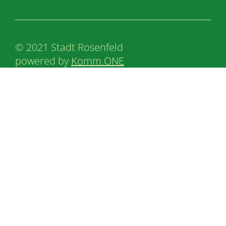
© 2021 Stadt Rosenfeld
powered by
Komm.ONE