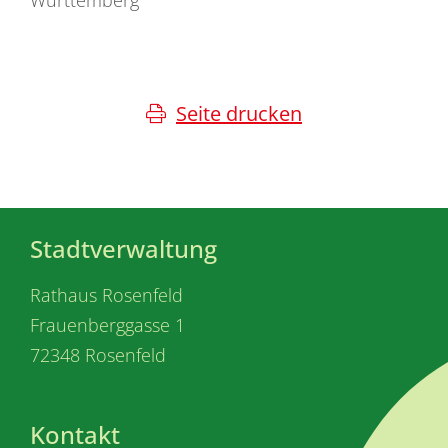
Seite drucken
Stadtverwaltung
Rathaus Rosenfeld
Frauenberggasse 1
72348 Rosenfeld
Kontakt