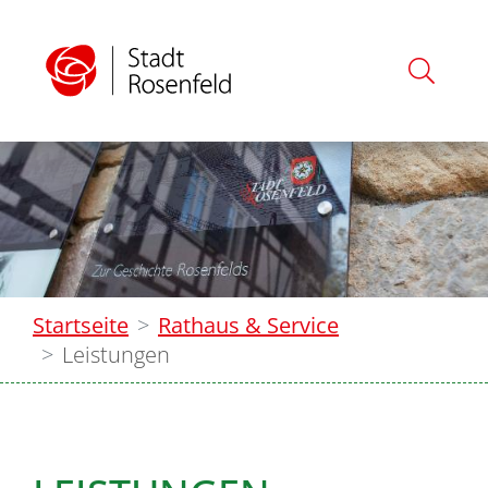
Startseite
Rathaus & Service
Leistungen