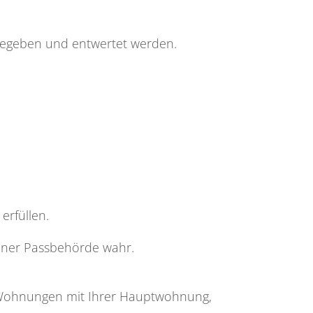
kgegeben und entwertet werden.
erfüllen.
iner Passbehörde wahr.
en Wohnungen mit Ihrer Hauptwohnung,