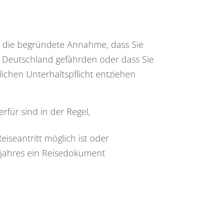
el die begründete Annahme, dass
Sie
ik Deutschland gefährden oder
dass Sie
zlichen Unterhaltspflicht entziehen
rfür sind in der Regel,
iseantritt möglich ist oder
jahres
ein Reisedokument