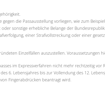
ehörigkeit.
 gegen die Passausstellung vorliegen
, wie zum Beispi
it oder sonstige erhebliche Belange der Bundesrepubl
afverfolgung, einer Strafvollstreckung oder einer geset
gründeten Einzelfällen auszustellen. Voraussetzungen hie
asses im Expressverfahren nicht mehr rechtzeitig vor Re
des 6. Lebensjahres bis zur Vollendung des 12. Lebens
von Fingerabdrücken beantragt wird.