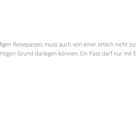
äufigen Reisepasses muss auch von einer örtlich nicht 
htigen Grund darlegen können. Ein Pass darf nur mit 