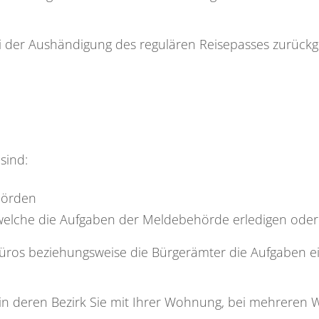
bei der Aushändigung des regulären Reisepasses zurüc
sind:
hörden
welche die Aufgaben der Meldebehörde erledigen oder 
üros beziehungsweise die Bürgerämter die Aufgaben e
g, in deren Bezirk Sie mit Ihrer Wohnung, bei mehrer