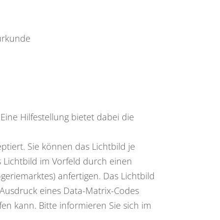
surkunde
ne Hilfestellung bietet dabei die
tiert. Sie können das Lichtbild je
Lichtbild im Vorfeld
durch einen
ogeriemarktes) anfertigen.
Das Lichtbild
 Ausdruck eines Data-Matrix-Codes
fen kann.
Bitte informieren Sie sich im