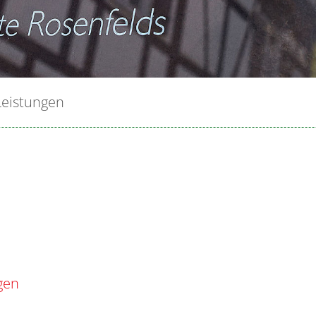
Leistungen
gen