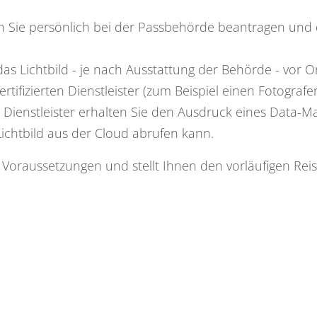
n Sie persönlich bei der Passbehörde beantragen
und 
das Lichtbild - je nach Ausstattung der Behörde - vor Or
ertifizierten Dienstleister (zum Beispiel einen Fotograf
 Dienstleister erhalten Sie den Ausdruck eines Data-Ma
Lichtbild aus der Cloud abrufen kann.
er Voraussetzungen und
stellt Ihnen den vorläufigen Rei