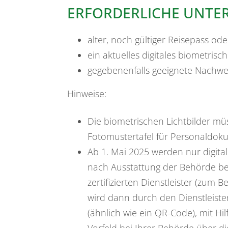
ERFORDERLICHE UNTE
alter, noch gültiger Reisepass o
ein aktuelles digitales biometrisch
gegebenenfalls geeignete Nachwei
Hinweise:
Die biometrischen Lichtbilder müs
Fotomustertafel für Personaldok
Ab 1. Mai 2025 werden nur digital
nach Ausstattung der Behörde bei 
zertifizierten Dienstleister (zum 
wird dann durch den Dienstleister
(ähnlich wie ein QR-Code), mit Hi