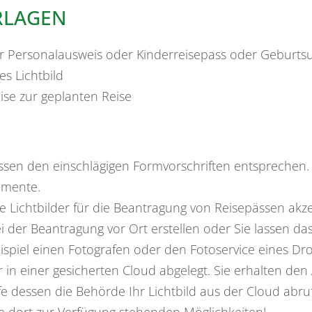
RLAGEN
der Personalausweis oder Kinderreisepass oder Geburt
es Lichtbild
se zur geplanten Reise
sen den einschlägigen Formvorschriften entsprechen. Ei
umente.
e Lichtbilder für die Beantragung von Reisepässen akzep
der Beantragung vor Ort erstellen oder Sie lassen das 
Beispiel einen Fotografen oder den Fotoservice eines Dr
 in einer gesicherten Cloud abgelegt.
Sie erhalten den
lfe dessen die Behörde Ihr Lichtbild aus der Cloud
abru