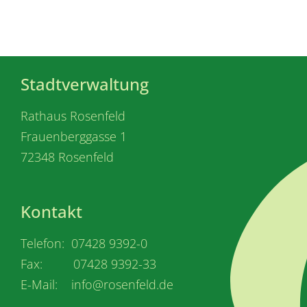
Stadtverwaltung
Rathaus Rosenfeld
Frauenberggasse 1
72348 Rosenfeld
Kontakt
Telefon: 07428 9392-0
Fax: 07428 9392-33
E-Mail: info@rosenfeld.de