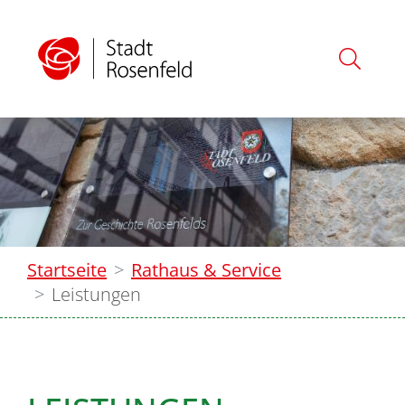
Startseite
Rathaus & Service
Leistungen