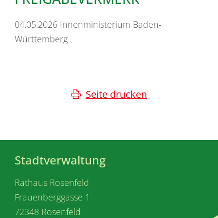
04.05.2026 Innenministerium Baden-
Württemberg
Seite drucken
Stadtverwaltung
Rathaus Rosenfeld
Frauenberggasse 1
72348 Rosenfeld