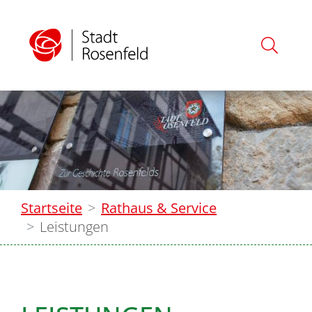
Startseite
Rathaus & Service
Leistungen