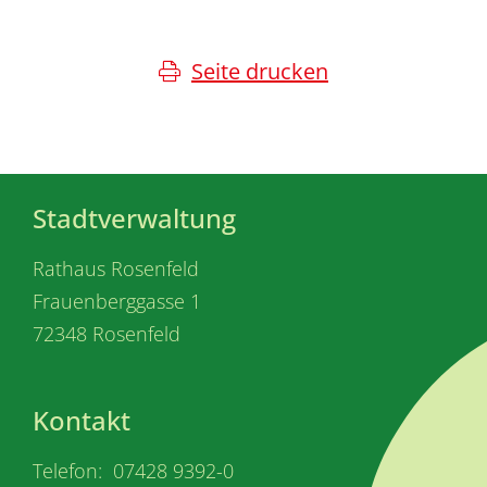
Seite drucken
Stadtverwaltung
Rathaus Rosenfeld
Frauenberggasse 1
72348 Rosenfeld
Kontakt
Telefon: 07428 9392-0