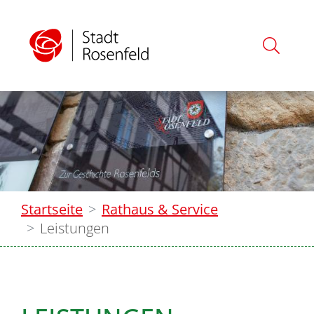
Startseite
Rathaus & Service
Leistungen