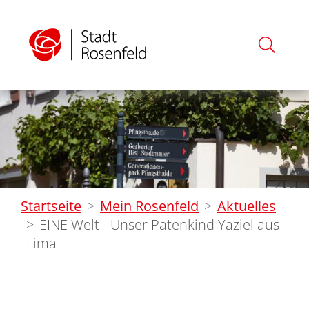
Startseite
Mein Rosenfeld
Aktuelles
EINE Welt - Unser Patenkind Yaziel aus
Lima