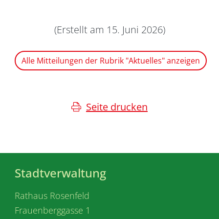
(Erstellt am 15. Juni 2026)
Alle Mitteilungen der Rubrik "Aktuelles" anzeigen
Seite drucken
Stadtverwaltung
Rathaus Rosenfeld
Frauenberggasse 1