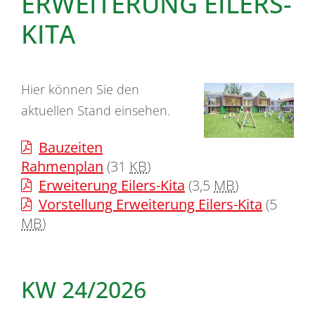
ERWEITERUNG EILERS-
KITA
Hier können Sie den
aktuellen Stand einsehen.
Bauzeiten
Rahmenplan
(31
KB
)
Erweiterung Eilers-Kita
(3,5
MB
)
Vorstellung Erweiterung Eilers-Kita
(5
MB
)
KW 24/2026