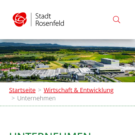
Startseite
Wirtschaft & Entwicklung
Unternehmen