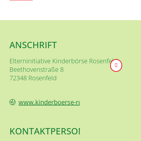
ANSCHRIFT
Elterninitiative Kinderbörse Rosenfeld
Beethovenstraße 8
72348
Rosenfeld
www.kinderboerse-rosenfeld.de
KONTAKTPERSON