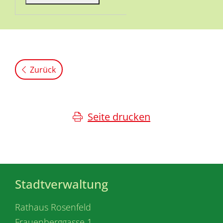
Zurück
Seite drucken
Stadtverwaltung
Rathaus Rosenfeld
Frauenberggasse 1