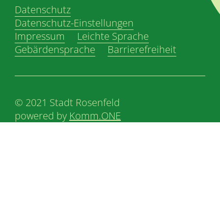
Datenschutz
Datenschutz-Einstellungen
Impressum
Leichte Sprache
Gebärdensprache
Barrierefreiheit
© 2021 Stadt Rosenfeld
powered by
Komm.ONE