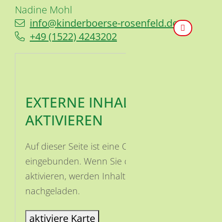
Nadine
Mohl
info@kinderboerse-rosenfeld.de
+49 (15
22) 4
24
32
02
EXTERNE INHALTE
AKTIVIEREN
Auf dieser Seite ist eine OSM Karte
eingebunden. Wenn Sie die Karte
aktivieren, werden Inhalte von OSM
nachgeladen.
aktiviere Karte