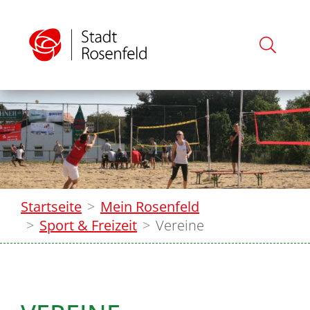
Startseite
Mein Rosenfeld
Sport & Freizeit
Vereine