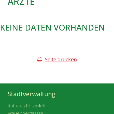
ÄRZTE
KEINE DATEN VORHANDEN
Seite drucken
Stadtverwaltung
Rathaus Rosenfeld
Frauenberggasse 1