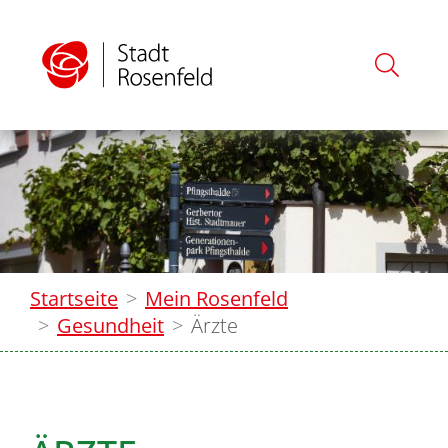
Startseite
Mein Rosenfeld
Gesundheit
Ärzte