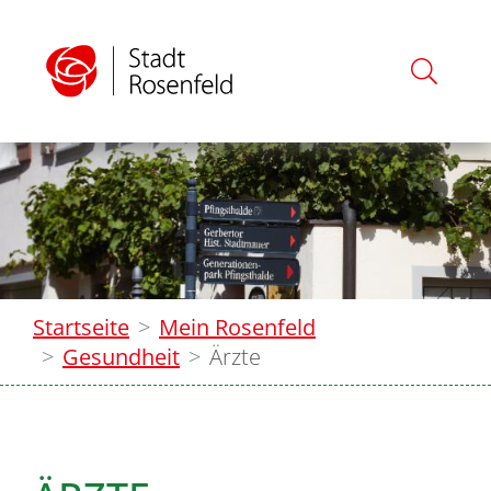
Startseite
Mein Rosenfeld
Gesundheit
Ärzte