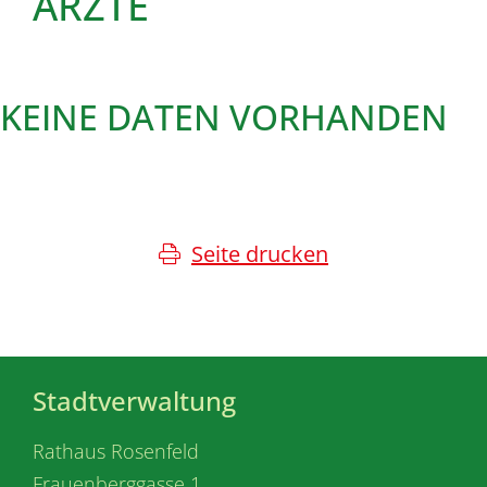
ÄRZTE
KEINE DATEN VORHANDEN
Seite drucken
Stadtverwaltung
Rathaus Rosenfeld
Frauenberggasse 1