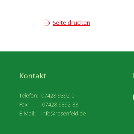
Seite drucken
Kontakt
Telefon: 07428 9392-0
Fax: 07428 9392-33
E-Mail: info@rosenfeld.de