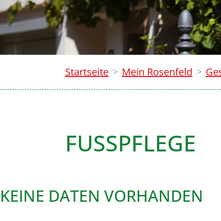
Startseite
Mein Rosenfeld
Ge
FUSSPFLEGE
KEINE DATEN VORHANDEN