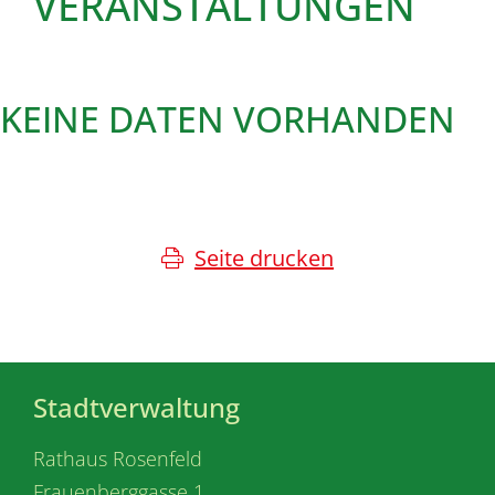
VERANSTALTUNGEN
KEINE DATEN VORHANDEN
Seite drucken
Stadtverwaltung
Rathaus Rosenfeld
Frauenberggasse 1