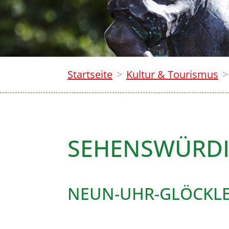
Startseite
Kultur & Tourismus
SEHENSWÜRDI
NEUN-UHR-GLÖCKL