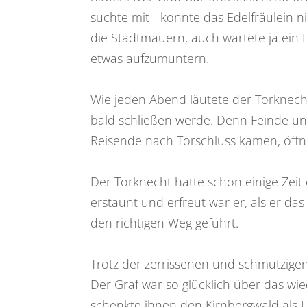
suchte mit - konnte das Edelfräulein 
die Stadtmauern, auch wartete ja ein 
etwas aufzumuntern.
Wie jeden Abend läutete der Torknech
bald schließen werde. Denn Feinde und
Reisende nach Torschluss kamen, öffne
Der Torknecht hatte schon einige Zeit
erstaunt und erfreut war er, als er da
den richtigen Weg geführt.
Trotz der zerrissenen und schmutzigen 
Der Graf war so glücklich über das wi
schenkte ihnen den Kirnbergwald als 