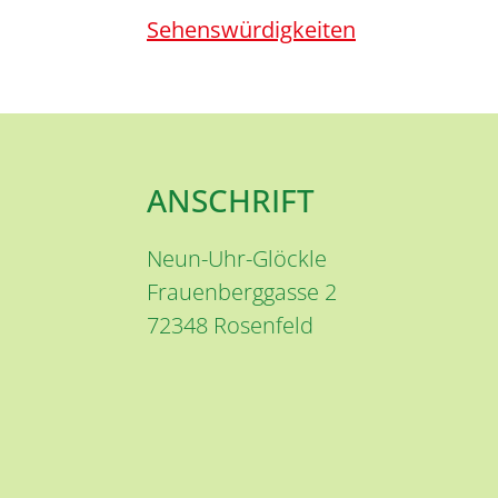
Sehenswürdigkeiten
ANSCHRIFT
Neun-Uhr-Glöckle
Frauenberggasse 2
72348
Rosenfeld