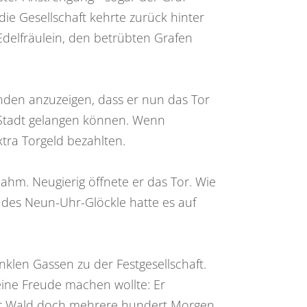
ie Gesellschaft kehrte zurück hinter
Edelfräulein, den betrübten Grafen
nden anzuzeigen, dass er nun das Tor
e Stadt gelangen können. Wenn
tra Torgeld bezahlten.
ahm. Neugierig öffnete er das Tor. Wie
n des Neun-Uhr-Glöckle hatte es auf
nklen Gassen zu der Festgesellschaft.
eine Freude machen wollte: Er
eser Wald doch mehrere hundert Morgen