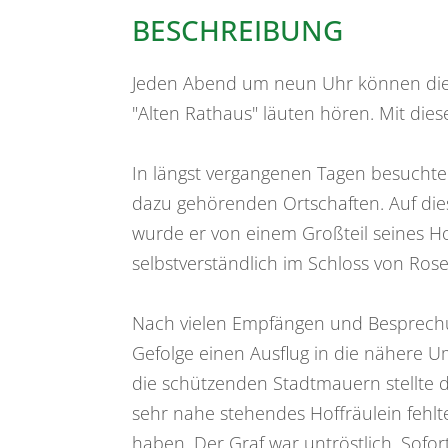
BESCHREIBUNG
Jeden Abend um neun Uhr können die
"Alten Rathaus" läuten hören. Mit dies
In längst vergangenen Tagen besuchte
dazu gehörenden Ortschaften. Auf dies
wurde er von einem Großteil seines Hof
selbstverständlich im Schloss von Rose
Nach vielen Empfängen und Besprech
Gefolge einen Ausflug in die nähere U
die schützenden Stadtmauern stellte de
sehr nahe stehendes Hoffräulein fehl
haben. Der Graf war untröstlich. Sofo