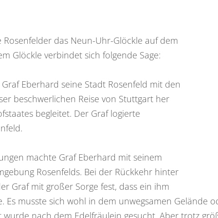
 Rosenfelder das Neun-Uhr-Glöckle auf dem
em Glöckle verbindet sich folgende Sage:
 Graf Eberhard seine Stadt Rosenfeld mit den
er beschwerlichen Reise von Stuttgart her
staates begleitet. Der Graf logierte
nfeld.
ungen machte Graf Eberhard mit seinem
mgebung Rosenfelds. Bei der Rückkehr hinter
r Graf mit großer Sorge fest, dass ein ihm
te. Es musste sich wohl in dem unwegsamen Gelände od
rt wurde nach dem Edelfräulein gesucht. Aber trotz grö