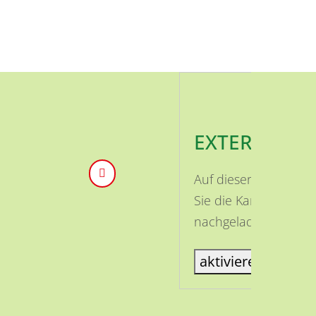
EXTERNE INH
Auf dieser Seite ist
Sie die Karte aktivi
nachgeladen.
aktiviere Karte