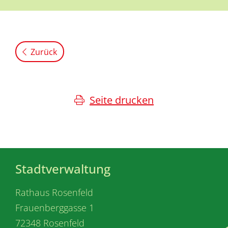
Zurück
Seite drucken
Stadtverwaltung
Rathaus Rosenfeld
Frauenberggasse 1
72348 Rosenfeld