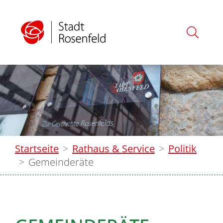
Startseite
Rathaus & Service
Politik
Gemeinderäte