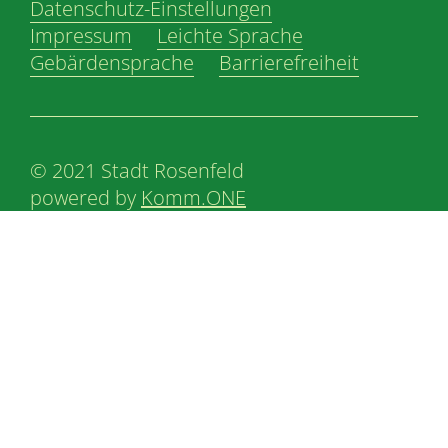
Datenschutz-Einstellungen
Impressum
Leichte Sprache
Gebärdensprache
Barrierefreiheit
© 2021 Stadt Rosenfeld
powered by
Komm.ONE