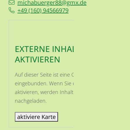
michabuerger88@gmx.de
+49 (1
60) 94
56
69
79
EXTERNE INHALTE
AKTIVIEREN
Auf dieser Seite ist eine OSM Karte
eingebunden. Wenn Sie die Karte
aktivieren, werden Inhalte von OSM
nachgeladen.
aktiviere Karte