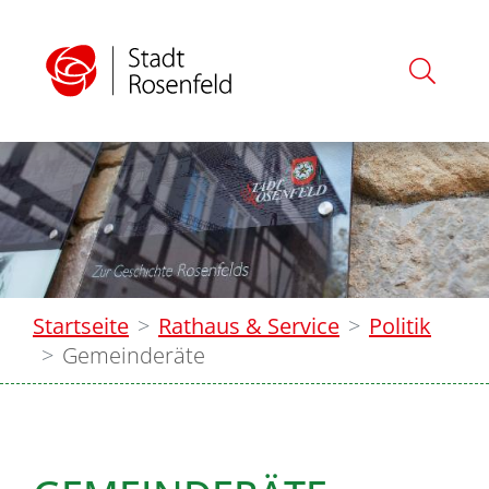
Startseite
Rathaus & Service
Politik
Gemeinderäte