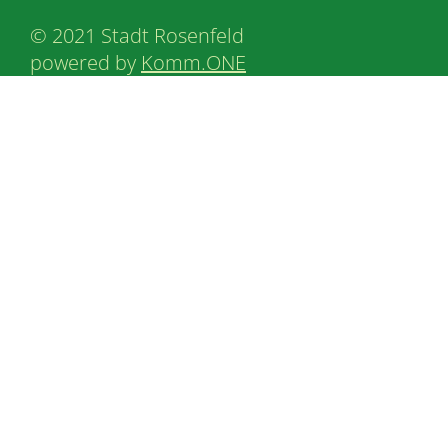
© 2021 Stadt Rosenfeld
powered by
Komm.ONE