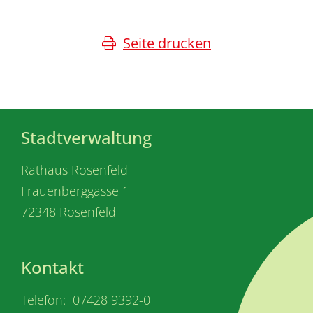
Seite drucken
Stadtverwaltung
Rathaus Rosenfeld
Frauenberggasse 1
72348 Rosenfeld
Kontakt
Telefon: 07428 9392-0