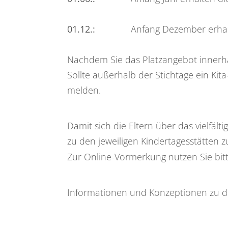
01.12.:
Anfang Dezember erhalten
Nachdem Sie das Platzangebot innerha
Sollte außerhalb der Stichtage ein Kit
melden.
Damit sich die Eltern über das vielfä
zu den jeweiligen Kindertagesstätten z
Zur Online-Vormerkung nutzen Sie bit
Informationen und Konzeptionen zu den