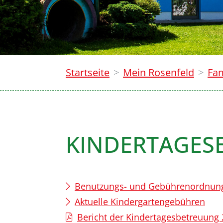
Startseite
Mein Rosenfeld
Fam
KINDERTAGES
Benutzungs- und Gebührenordnung f
Aktuelle Kindergartengebühren
Bericht der Kindertagesbetreuung 