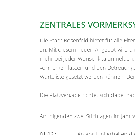
ZENTRALES VORMERKS
Die Stadt Rosenfeld bietet für alle El
an. Mit diesem neuen Angebot wird die
mehr bei jeder Wunschkita anmelden, 
vormerken lassen und den Betreuungswu
Warteliste gesetzt werden können. Der
Die Platzvergabe richtet sich dabei na
An folgenden zwei Stichtagen im Jahr 
01.06.:
Anfang Juni erhalten die E