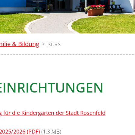
ilie & Bildung
Kitas
EINRICHTUNGEN
ür die Kindergärten der Stadt Rosenfeld
2025/2026 (PDF)
(1,3
MB
)