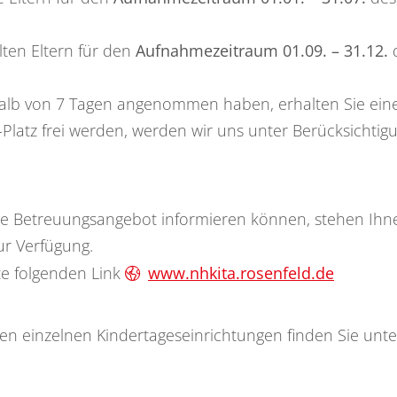
 Eltern für den
Aufnahmezeitraum 01.09. – 31.12.
d
lb von 7 Tagen angenommen haben, erhalten Sie eine s
a-Platz frei werden, werden wir uns unter Berücksichtig
ltige Betreuungsangebot informieren können, stehen Ihn
ur Verfügung.
te folgenden Link
www.nhkita.rosenfeld.de
 einzelnen Kindertageseinrichtungen finden Sie unter