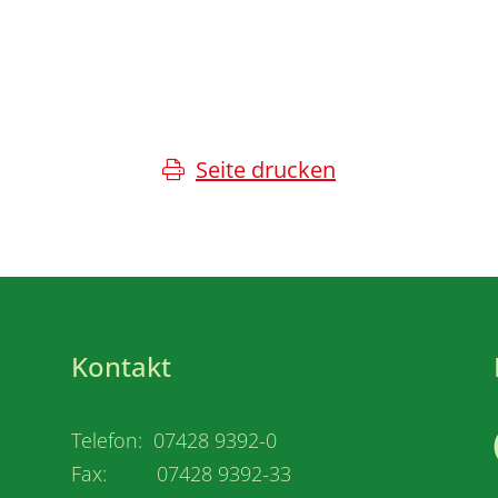
Seite drucken
Kontakt
Telefon: 07428 9392-0
Fax: 07428 9392-33