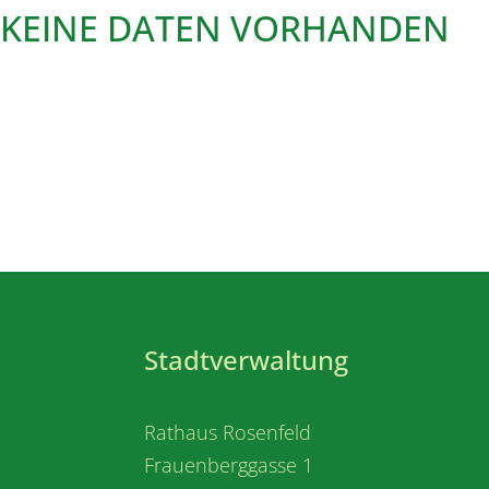
KEINE DATEN VORHANDEN
Stadtverwaltung
Rathaus Rosenfeld
Frauenberggasse 1