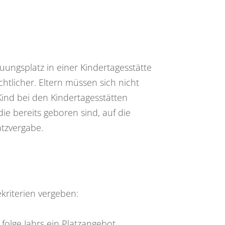
euungsplatz in einer Kindertagesstätte
tlicher. Eltern müssen sich nicht
ind bei den Kindertagesstätten
e bereits geboren sind, auf die
atzvergabe.
kriterien vergeben:
folge Jahrs ein Platzangebot.