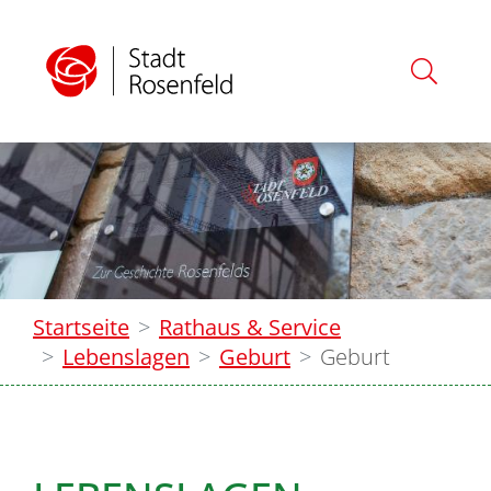
Startseite
Rathaus & Service
Lebenslagen
Geburt
Geburt