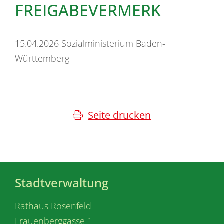
FREIGABEVERMERK
15.04.2026 Sozialministerium Baden-
Württemberg
Seite drucken
Stadtverwaltung
Rathaus Rosenfeld
Frauenberggasse 1